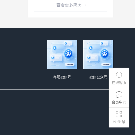
查看更多简历
客服微信号
微信公众号
在线客服
会员中心
公 众 号