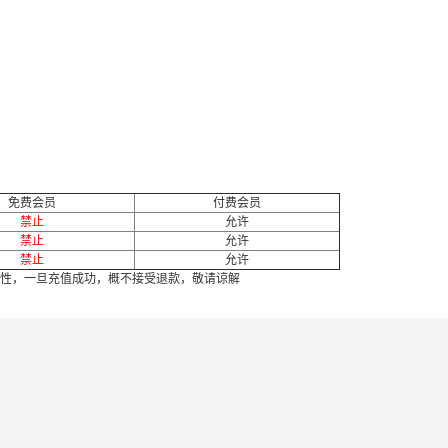
免费会员
付费会员
禁止
允许
禁止
允许
禁止
允许
性，一旦充值成功，概不接受退款，敬请谅解