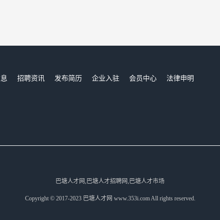
信息
招聘资讯
发布简历
企业入驻
会员中心
法律申明
们
巴塘人才网,巴塘人才招聘网,巴塘人才市场
Copyright © 2017-2023 巴塘人才网 www.353i.com All rights reserved.