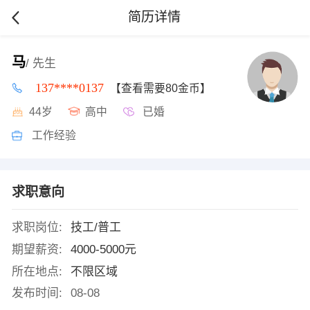
简历详情
马
/ 先生
137****0137
【查看需要80金币】
44岁
高中
已婚
工作经验
求职意向
求职岗位:
技工/普工
期望薪资:
4000-5000元
所在地点:
不限区域
发布时间:
08-08