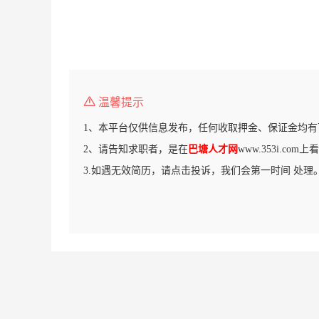
温馨提示
1、本平台仅供信息发布，任何收取押金、保证金均有
2、请告知求职者，是在
巴塘人才网
www.353i.co
3.如遇无效简历，请点击投诉，我们会第一时间 处理