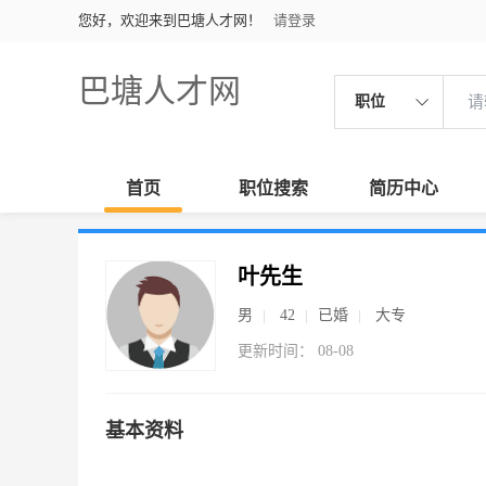
您好，欢迎来到巴塘人才网！
请登录
巴塘人才网
职位
首页
职位搜索
简历中心
叶先生
男
42
已婚
大专
更新时间： 08-08
基本资料