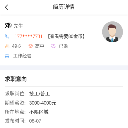
简历详情
邓
/ 先生
177****7731
【查看需要80金币】
49岁
高中
已婚
工作经验
求职意向
求职岗位:
技工/普工
期望薪资:
3000-4000元
所在地点:
不限区域
发布时间:
08-07