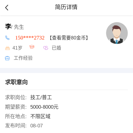
简历详情
李
/ 先生
150****2732
【查看需要80金币】
41岁
已婚
工作经验
求职意向
求职岗位:
技工/普工
期望薪资:
5000-8000元
所在地点:
不限区域
发布时间:
08-07