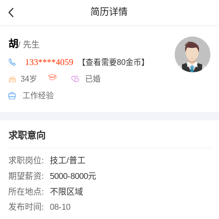
简历详情
胡
/ 先生
133****4059
【查看需要80金币】
34岁
已婚
工作经验
求职意向
求职岗位:
技工/普工
期望薪资:
5000-8000元
所在地点:
不限区域
发布时间:
08-10